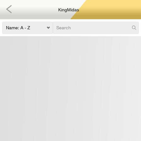
KingMidas