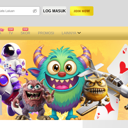
LOG MASUK
SERTAI
A
TV
SKOR
PROMOSI
LAINNYA