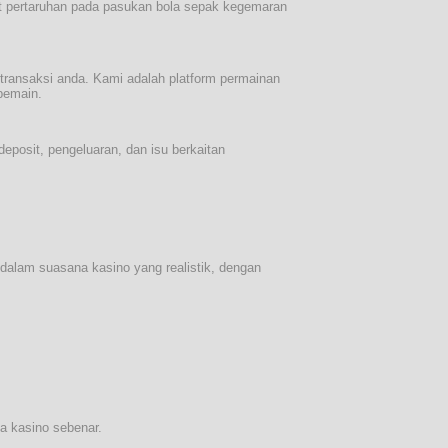
 pertaruhan pada pasukan bola sepak kegemaran
ransaksi anda. Kami adalah platform permainan
pemain.
posit, pengeluaran, dan isu berkaitan
dalam suasana kasino yang realistik, dengan
a kasino sebenar.