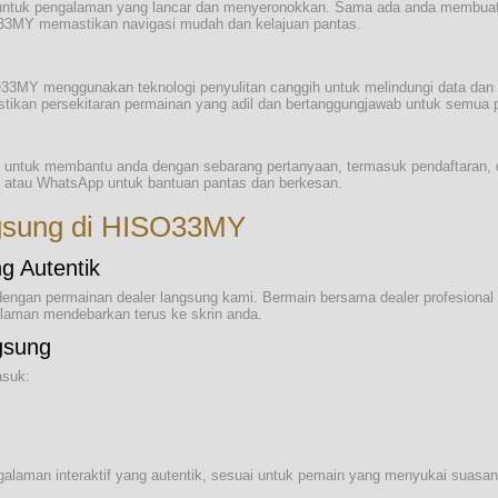
 untuk pengalaman yang lancar dan menyeronokkan. Sama ada anda membuat
33MY memastikan navigasi mudah dan kelajuan pantas.
MY menggunakan teknologi penyulitan canggih untuk melindungi data dan t
stikan persekitaran permainan yang adil dan bertanggungjawab untuk semua 
 untuk membantu anda dengan sebarang pertanyaan, termasuk pendaftaran, de
l, atau WhatsApp untuk bantuan pantas dan berkesan.
gsung di HISO33MY
g Autentik
engan permainan dealer langsung kami. Bermain bersama dealer profesional 
alaman mendebarkan terus ke skrin anda.
gsung
asuk:
laman interaktif yang autentik, sesuai untuk pemain yang menyukai suasan