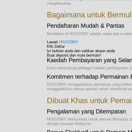
menghiburkan.
Bagaimana untuk Bermul
Pendaftaran Mudah & Pantas
Mendaftar di HISO33MY adalah cepat dan mudah
Lawati
HISO33MY
Klik Daftar
Isi butiran anda dan sahkan akaun anda
Buat deposit dan mula bermain!
Kaedah Pembayaran yang Sela
Kami menyokong pelbagai kaedah pembayaran, ter
Komitmen terhadap Permainan 
HISO33MY menggalakkan permainan yang bertanggu
menggalakkan semua pemain untuk menikmati per
Dibuat Khas untuk Pemai
Pengalaman yang Ditempatan
HISO33MY direka khas untuk pemain Malaysia, d
dengan pasaran Malaysia.