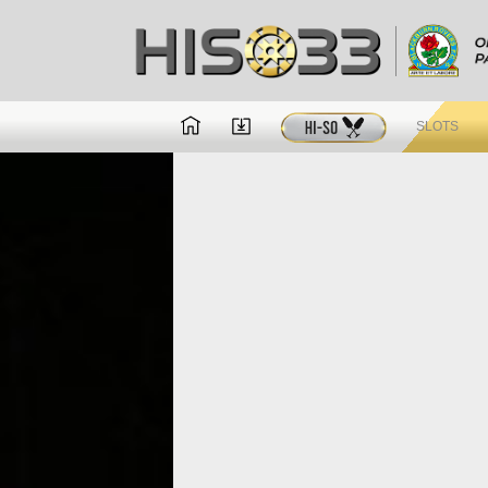
SLOTS