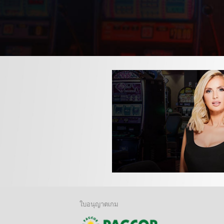
ใบอนุญาตเกม