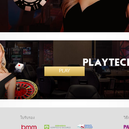
PLAY
ใบรับรอง
วิธ