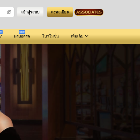
เข้าสู่ระบบ
ลงทะเบียน
V
ผลบอลสด
โปรโมชั่น
เพิ่มเติม