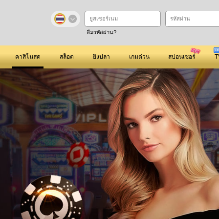
ลืมรหัสผ่าน?
คาสิโนสด
สล็อต
ยิงปลา
เกมด่วน
สปอนเซอร์
T