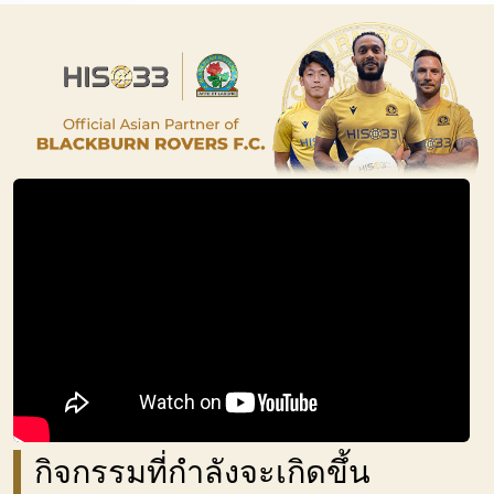
กิจกรรมที่กำลังจะเกิดขึ้น