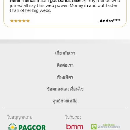
Refer friends in still got bonus take.
All my friends who
joined all say this web power. Money in and out faster
than other big webs.
Andro*****
เกี่ยวกับเรา
ติดต่อเรา
พันธมิตร
ข้อตกลงและเงื่อนไข
ศูนย์ช่วยเหลือ
ใบอนุญาตเกม
ใบรับรอง