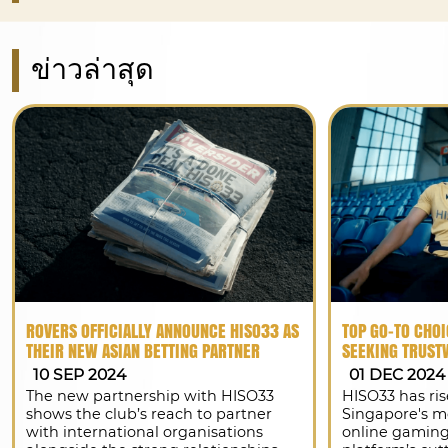
ข่าวล่าสุด
ROVERS OFFICIALLY ANNOUNCE HISO33 AS
TOP GO-TO CHO
THEIR NEW ASIAN BETTING PARTNER
SEEKING TRUST
10 SEP 2024
01 DEC 2024
The new partnership with HISO33
HISO33 has ri
shows the club’s reach to partner
Singapore's mo
with international organisations
online gaming