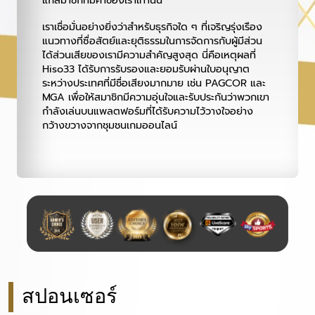
เราเชื่อมั่นอย่างยิ่งว่าสำหรับธุรกิจใด ๆ ที่เจริญรุ่งเรือง
แนวทางที่ซื่อสัตย์และยุติธรรมในการจัดการกับผู้มีส่วน
ได้ส่วนเสียของเรามีความสำคัญสูงสุด นี่คือเหตุผลที่
Hiso33 ได้รับการรับรองและยอมรับผ่านใบอนุญาต
ระหว่างประเทศที่มีชื่อเสียงมากมาย เช่น PAGCOR และ
MGA เพื่อให้สมาชิกมีความอุ่นใจและรับประกันว่าพวกเขา
กำลังเล่นบนแพลตฟอร์มที่ได้รับความไว้วางใจอย่าง
กว้างขวางจากชุมชนเกมออนไลน์
สปอนเซอร์