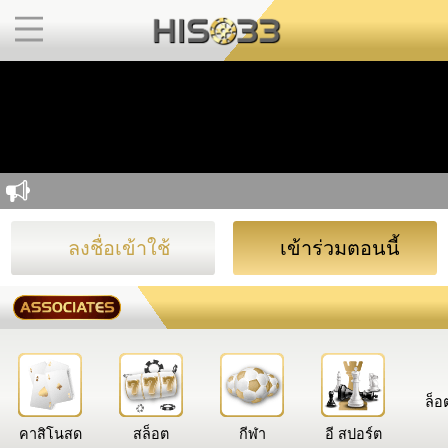
ลงชื่อเข้าใช้
เข้าร่วมตอนนี้
ล็อ
คาสิโนสด
สล็อต
กีฬา
อี สปอร์ต