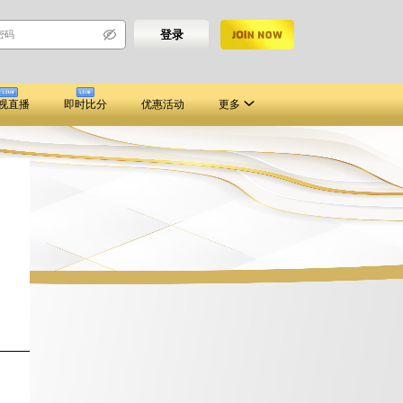
登录
注册
视直播
即时比分
优惠活动
更多