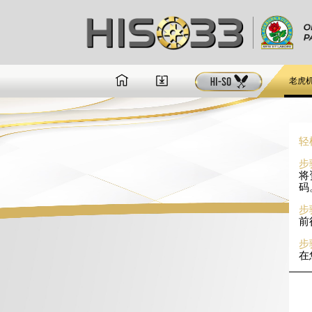
老虎
轻
步
将
码
步
前
步
在