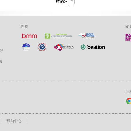
密码
:
-
牌照
转
好
资
推
帮助中心