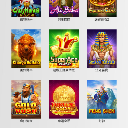
瘋狂砲手
阿里巴巴
迦羅寶石2
衝鋒野牛
超级王牌豪华版
法老祕寶
瘋狂淘金
幸运金币
封神