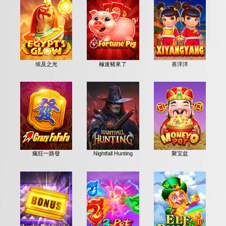
埃及之光
極速豬來了
喜洋洋
瘋狂一路發
Nightfall Hunting
聚宝盆