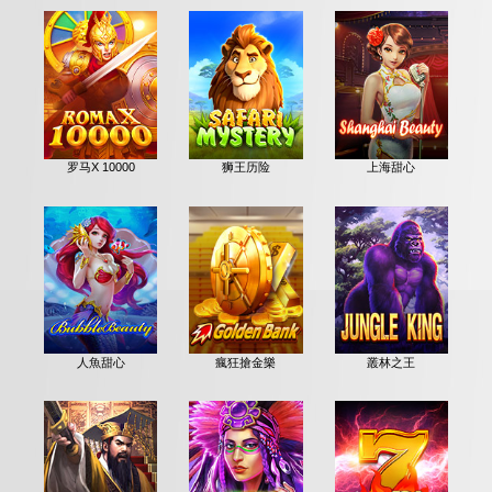
罗马X 10000
狮王历险
上海甜心
人魚甜心
瘋狂搶金樂
叢林之王