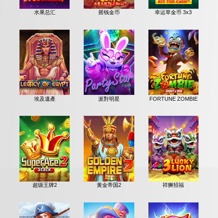
水果总汇
摇钱金币
幸运草金币 3x3
埃及遺產
派對明星
FORTUNE ZOMBIE
超级王牌2
黄金帝国2
祥狮招福