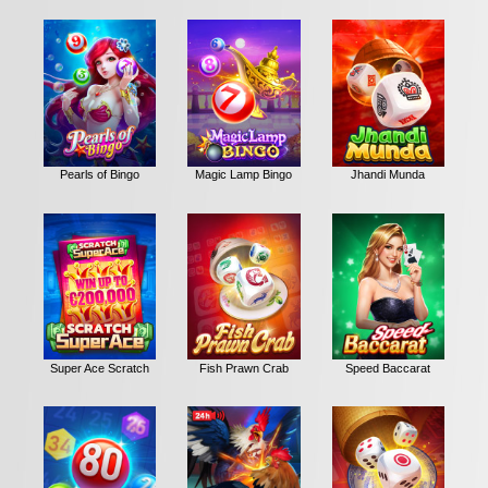
Pearls of Bingo
Magic Lamp Bingo
Jhandi Munda
Super Ace Scratch
Fish Prawn Crab
Speed Baccarat