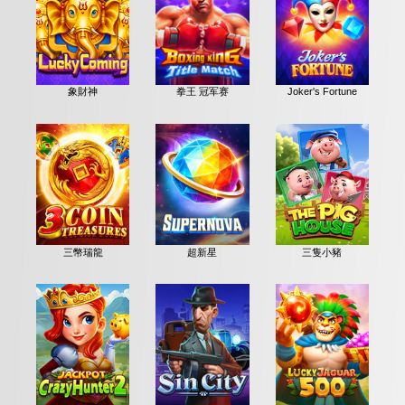
象財神
拳王 冠军赛
Joker's Fortune
三幣瑞龍
超新星
三隻小豬