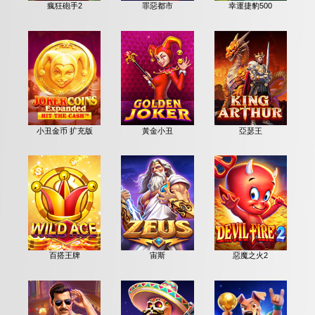
瘋狂砲手2
罪惡都市
幸運捷豹500
小丑金币 扩充版
黃金小丑
亞瑟王
百搭王牌
宙斯
惡魔之火2