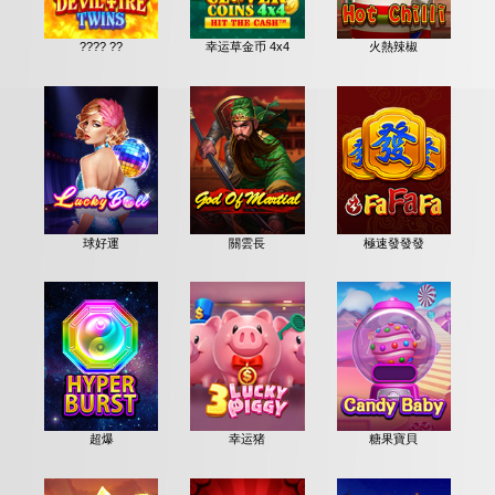
???? ??
幸运草金币 4x4
火熱辣椒
球好運
關雲長
極速發發發
超爆
幸运猪
糖果寶貝