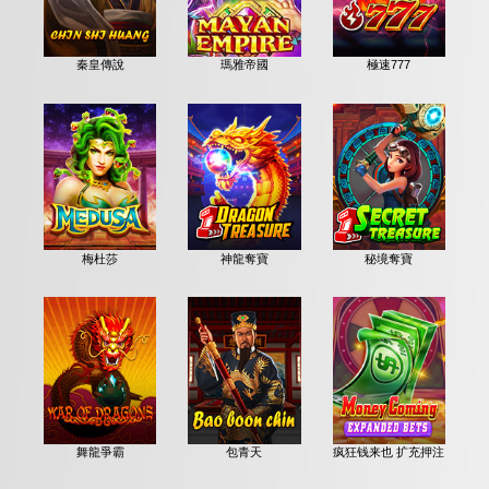
秦皇傳說
瑪雅帝國
極速777
梅杜莎
神龍奪寶
秘境奪寶
舞龍爭霸
包青天
疯狂钱来也 扩充押注