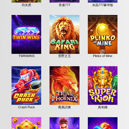
功夫虎
音速777
水晶777豪华版
TWINWINS
荒野之王
Plinko of Mine
Crash Puck
鳳凰試煉
真有錢