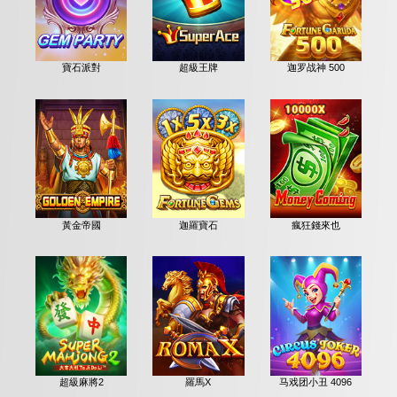
寶石派對
超級王牌
迦罗战神 500
黃金帝國
迦羅寶石
瘋狂錢來也
超級麻將2
羅馬X
马戏团小丑 4096