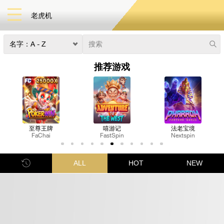
老虎机
推荐游戏
至尊王牌
嘻游记
法老宝境
FaChai
FastSpin
Nextspin
快速游戏
电子竞技
3D游戏
彩票
扑克
ALL
HOT
NEW