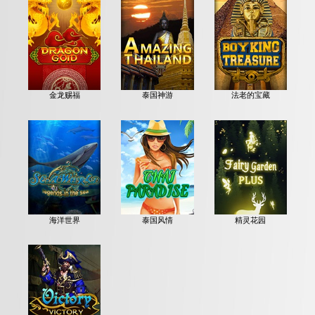
金龙赐福
泰国神游
法老的宝藏
海洋世界
泰国风情
精灵花园