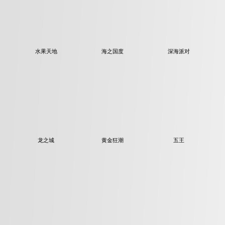
水果天地
海之国度
深海派对
龙之城
黄金狂潮
五王