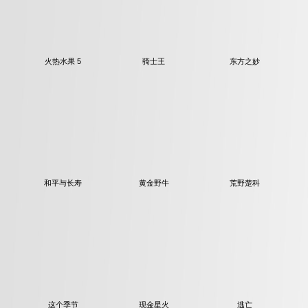
火热水果 5
骑士王
东方之妙
和平与长寿
黄金野牛
荒野楚科
这个季节
现金星火
逃亡