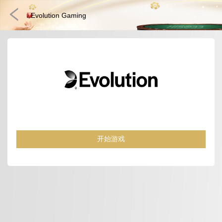
Evolution Gaming
开始游戏
快速游戏
电子竞技
3D游戏
彩票
扑克
真人娱乐
体育博彩