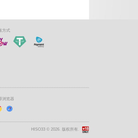
账方式
荐浏览器
HISO33 © 2026. 版权所有.