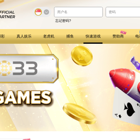
忘记密码?
博彩
真人娱乐
老虎机
捕鱼
快速游戏
赞助商
电