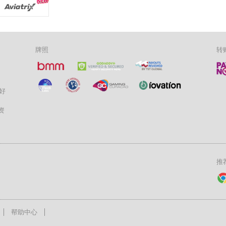
牌照
转
好
资
推
帮助中心