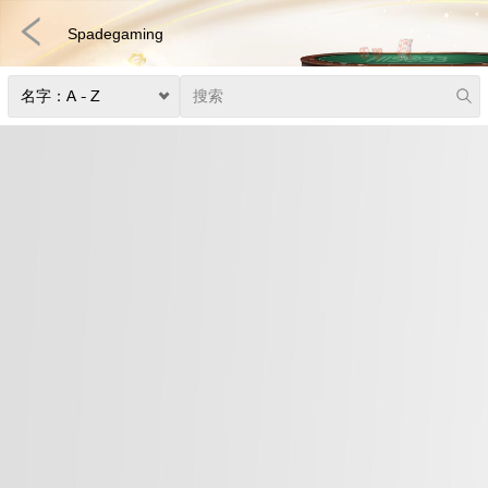
Spadegaming
捕鱼
快速游戏
电子竞技
3D游戏
彩票
扑克