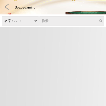
Spadegaming
捕鱼
快速游戏
电子竞技
3D游戏
彩票
扑克