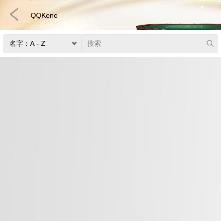
QQKeno
捕鱼
快速游戏
电子竞技
3D游戏
彩票
扑克