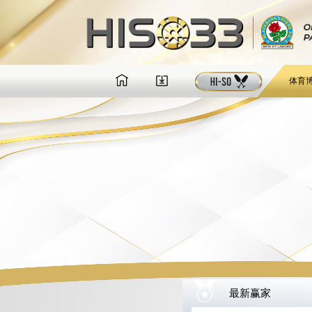
体育
最新赢家