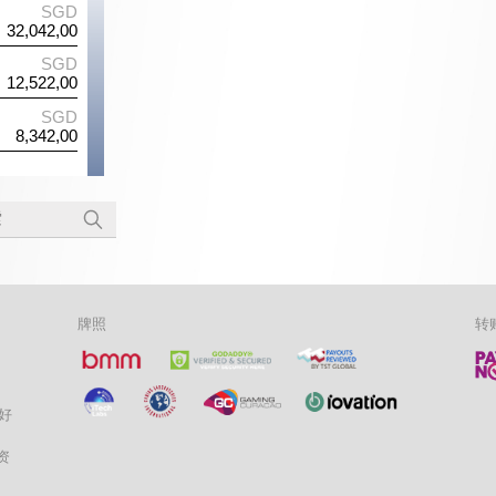
A
SGD
Z*C*G*5*5*5
SGD
B
onkey
22,325,00
Tree of Riches
20,167,00
Fa
SGD
K*N*W
SGD
B
ings
15,247,00
888 Dragons
19,476,00
H
SGD
J*K*O*8*
SGD
V
nts
5,217,00
Aztec Gems
9,356,00
Fi
牌照
转
好
资